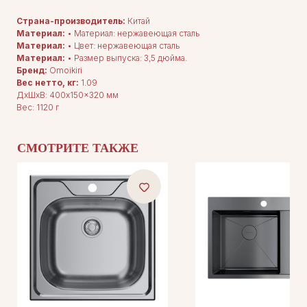
Страна-производитель:
Китай
Материал:
• Материал: нержавеющая сталь
Материал:
• Цвет: нержавеющая сталь
Материал:
• Размер выпуска: 3,5 дюйма.
Бренд:
Omoikiri
Вес нетто, кг:
1.09
ДxШxВ: 400x150x320 мм
Вес: 1120 г
СМОТРИТЕ ТАКЖЕ
ДЛЯ ПОКУПАТЕЛЕЙ
Комплектация
Каталог
О нас
Сотрудничество
Контакты