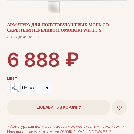
АРМАТУРА ДЛЯ ПОЛУТОРАЧАШЕВЫХ МОЕК СО
СКРЫТЫМ ПЕРЕЛИВОМ OMOIKIRI WK-1.5-S
Артикул:
4998039
₽
6 888
Цвет
Нерж.сталь
ДОБАВИТЬ В КОРЗИНУ
• Арматура для полуторачашевых моек со скрытым переливом; •
Идеально подходит для моек OMOIKIRI KASHIOGAWA 86-2.