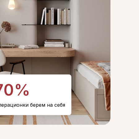
70%
перационки берем на себя