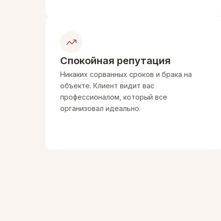
Работа с квартирами и коммерцией
Спокойная репутация
Никаких сорванных сроков и брака на
объекте. Клиент видит вас
профессионалом, который все
организовал идеально.