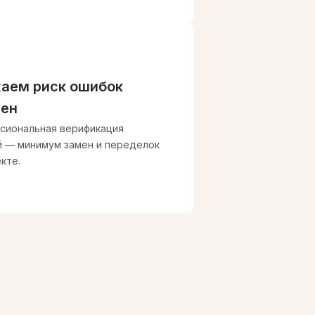
аем риск ошибок
мен
сиональная верификация
й — минимум замен и переделок
кте.