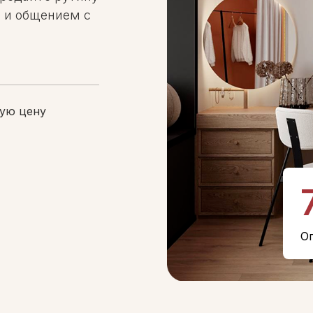
 и общением с
ую цену
О