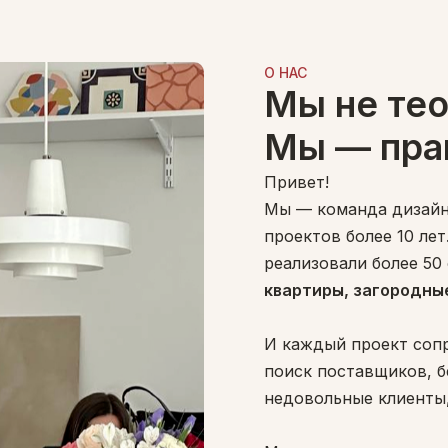
О НАС
Мы не тео
Мы — пра
Привет!
Мы — команда дизайн
проектов более 10 лет
реализовали более 50
квартиры, загородны
И каждый проект соп
поиск поставщиков, б
недовольные клиенты,