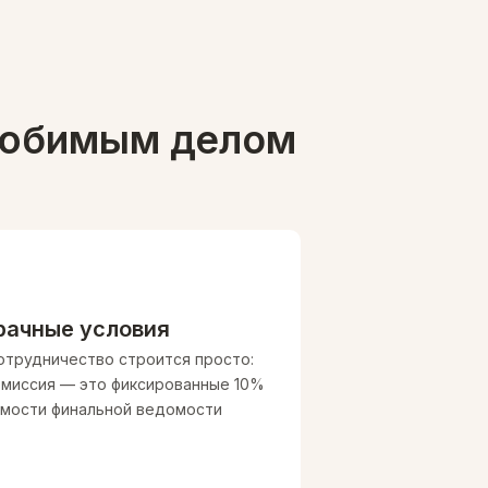
 любимым делом
рачные условия
отрудничество строится просто:
омиссия — это фиксированные 10%
имости финальной ведомости