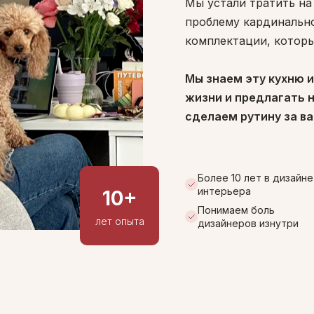
Мы устали тратить на
проблему кардинально
комплектации, которы
Мы знаем эту кухню и
жизни и предлагать 
сделаем рутину за ва
Более 10 лет в дизайне
интерьера
10+
Понимаем боль
лет опыта
дизайнеров изнутри