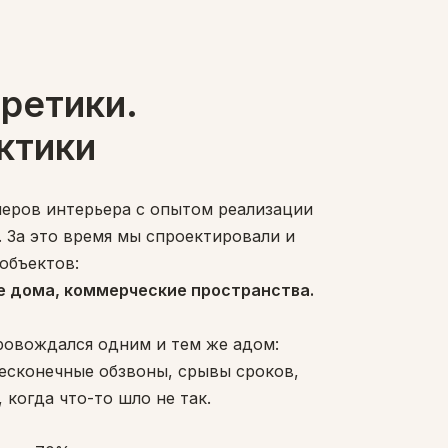
ретики.
ктики
еров интерьера с опытом реализации
. За это время мы спроектировали и
 объектов:
е дома, коммерческие пространства.
ровождался одним и тем же адом:
есконечные обзвоны, срывы сроков,
 когда что-то шло не так.