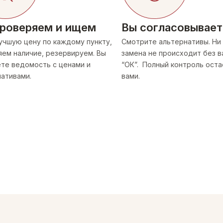
роверяем и ищем
Вы согласовывает
учшую цену по каждому пункту,
Смотрите альтернативы. Ни
ем наличие, резервируем. Вы
замена не происходит без 
те ведомость с ценами и
“ОК”. Полный контроль оста
ативами.
вами.