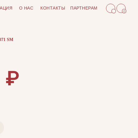
АЦИЯ
О НАС
КОНТАКТЫ
ПАРТНЕРАМ
0
071 SM
₽