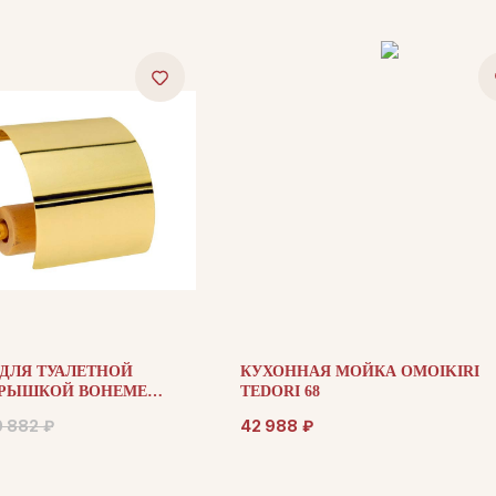
ДЛЯ ТУАЛЕТНОЙ
КУХОННАЯ МОЙКА OMOIKIRI
КРЫШКОЙ BOHEME
TEDORI 68
0401
0 882
₽
42 988
₽