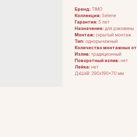
Бренд:
TIMO
Коллекция:
Selene
Гарантия:
5 лет
Назначение:
для раковины
Монтаж:
скрытый монтаж
Тип:
однорычажный
Количество монтажных от
Излив:
традиционный
Поворотный излив:
нет
Лейка:
нет
ДxШxВ: 290x190x70 мм