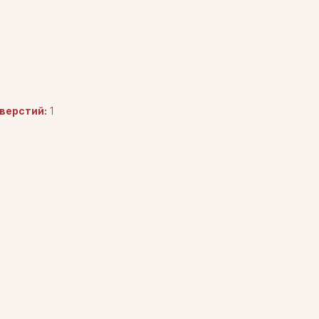
верстий:
1