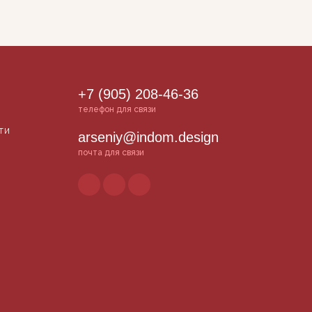
+7 (905) 208-46-36
телефон для связи
ти
arseniy@indom.design
почта для связи