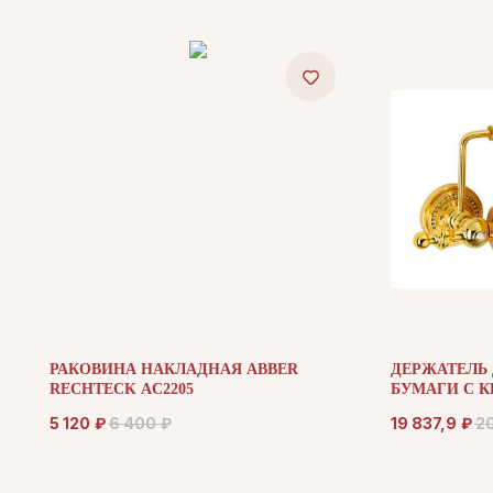
РАКОВИНА НАКЛАДНАЯ ABBER
ДЕРЖАТЕЛЬ 
RECHTECK AC2205
БУМАГИ С 
IMPERIALE 1
5 120
₽
6 400
₽
19 837,9
₽
2