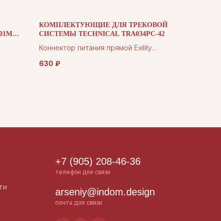
КОМПЛЕКТУЮЩИЕ ДЛЯ ТРЕКОВОЙ
01MB
СИСТЕМЫ TECHNICAL TRA034PC-42
Коннектор питания прямой Exility
ОПКОЙ
TRA034PC-42B
630
₽
+7 (905) 208-46-36
телефон для связи
ти
arseniy@indom.design
почта для связи