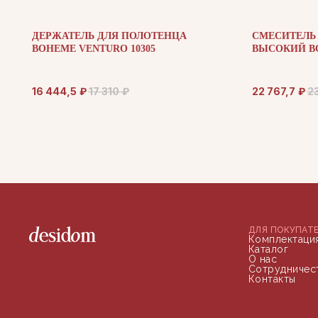
ДЕРЖАТЕЛЬ ДЛЯ ПОЛОТЕНЦА
СМЕСИТЕЛЬ
BOHEME VENTURO 10305
ВЫСОКИЙ BO
16 444,5
₽
17 310
₽
22 767,7
₽
2
ДЛЯ ПОКУПАТ
Комплектаци
Каталог
О нас
Сотрудничес
Контакты