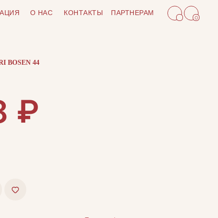
АЦИЯ
О НАС
КОНТАКТЫ
ПАРТНЕРАМ
0
I BOSEN 44
₽
8