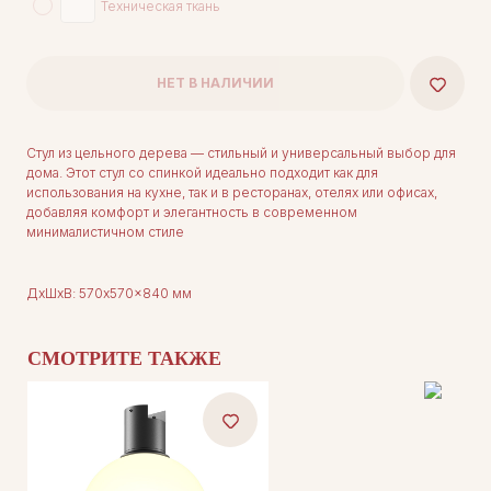
Техническая ткань
НЕТ В НАЛИЧИИ
Стул из цельного дерева — стильный и универсальный выбор для
дома. Этот стул со спинкой идеально подходит как для
использования на кухне, так и в ресторанах, отелях или офисах,
добавляя комфорт и элегантность в современном
минималистичном стиле
ДxШxВ: 570x570x840 мм
СМОТРИТЕ ТАКЖЕ
ДЛЯ ПОКУПАТЕЛЕЙ
Комплектация
Каталог
О нас
Сотрудничество
Контакты