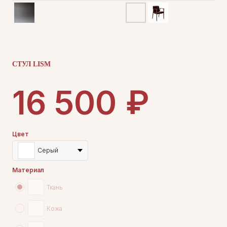
СТУЛ LISM
₽
16 500
Цвет
Серый
Материал
Ткань
Кожа