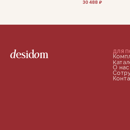
30 488
₽
arseniy@indom.design
почта для связи
©2024 desidom. Все права защищены
Разработка сайта