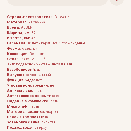
Страна-производитель:
Германия
Материал:
керамика
Бренд:
ABBER
Ширина, см:
37
Высота, см:
37
Гарантия:
10 лет - керамика, 1 год - сиденье
Форма:
овальная
Коллекция:
Bequem
Стиль:
современный
Тип:
подвесной унитаз + инсталляция
Безободковый:
да
Выпуск:
горизонтальный
Функция биде:
нет
Угловая конструкция:
нет
Антивсплеск:
есть
Антигрязевое покрытие:
есть
Сиденье в комплекте:
есть
Микролифт:
есть
Материал сиденья:
дюропласт
Бачок в комплекте:
нет
Установка бачка:
скрытая
Подвод воды:
сверху