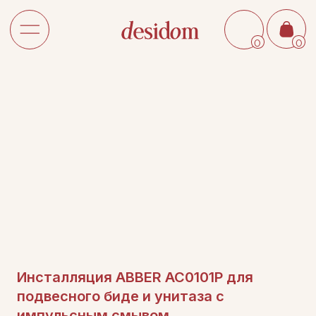
0
0
Инсталляция ABBER AC0101P для
подвесного биде и унитаза с
импульсным смывом