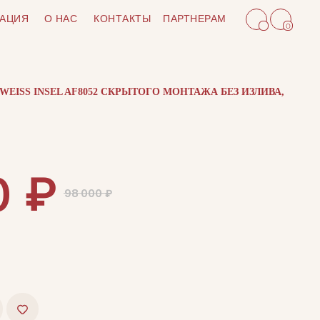
АЦИЯ
О НАС
КОНТАКТЫ
ПАРТНЕРАМ
0
EISS INSEL AF8052 СКРЫТОГО МОНТАЖА БЕЗ ИЗЛИВА,
₽
0
98 000
₽