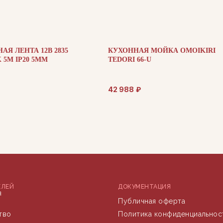
АЯ ЛЕНТА 12В 2835
КУХОННАЯ МОЙКА OMOIKIRI
K 5М IP20 5ММ
TEDORI 66-U
42 988
₽
ЕЛЕЙ
ДОКУМЕНТАЦИЯ
я
Публичная оферта
тво
Политика конфиденциальнос