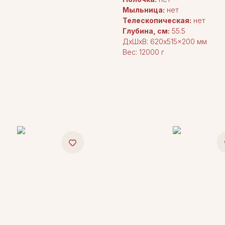
Мыльница:
нет
Телескопическая:
нет
Глубина, см:
55.5
ДxШxВ: 620x515x200 мм
Вес: 12000 г