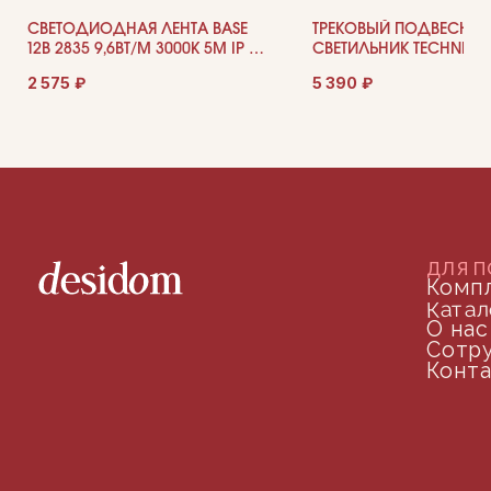
СВЕТОДИОДНАЯ ЛЕНТА BASE
ТРЕКОВЫЙ ПОДВЕСНО
12В 2835 9,6ВТ/М 3000K 5М IP 65
СВЕТИЛЬНИК TECHNICAL
201174
2-12W4K
2 575
₽
5 390
₽
©2024 desidom. Все права защищены
Разработка сайта