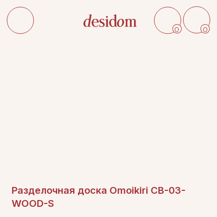
0
0
Разделочная доска Omoikiri CB-03-
WOOD-S