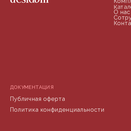
arseniy@indom.design
почта для связи
©2024 desidom. Все права защищены
Разработка сайта