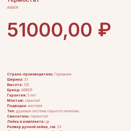
ABBER
₽
51000,00
ДОБАВИТЬ В КОРЗИНУ
Страна-производитель:
Германия
Ширина:
31
Высота:
125
Бренд:
ABBER
Гарантия:
5 лет
Монтаж:
скрытый
Подводка:
жесткая
Тип:
душевая система скрытого монтажа
Смеситель:
термостат
Лейка в комплекте:
да
Размер ручной лейки, см:
24