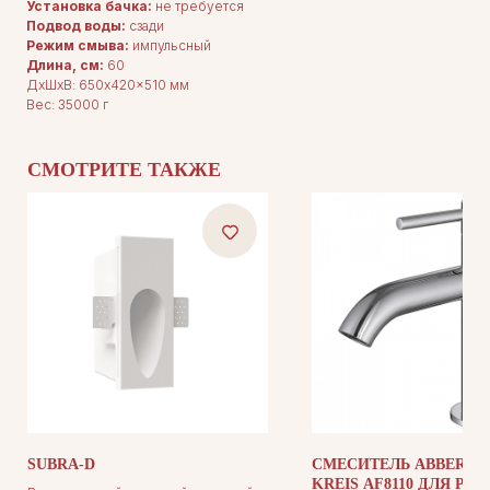
Установка бачка:
не требуется
Подвод воды:
сзади
Режим смыва:
импульсный
Длина, см:
60
ДxШxВ: 650x420x510 мм
ДЛЯ ПОКУПАТЕЛЕЙ
Вес: 35000 г
Комплектация
Каталог
О нас
Сотрудничество
СМОТРИТЕ ТАКЖЕ
Контакты
ДОКУМЕНТАЦИЯ
Публичная оферта
Политика конфиденциальности
SUBRA-D
СМЕСИТЕЛЬ ABBER W
KREIS AF8110 ДЛЯ РА
+7 (905) 208-46-36