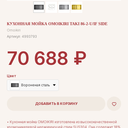
КУХОННАЯ МОЙКА OMOIKIRI TAKI 86-2-U/IF SIDE
Omoikiri
Артикул:
4993793
₽
70 688
Цвет
Вороненая сталь
ДОБАВИТЬ В КОРЗИНУ
• Кухонная мойка OMOIKIRI изготовлена из высококачественной
хромоникелевой нержавеющей стали SUS304. Она содержит 18%