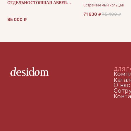
ОТДЕЛЬНОСТОЯЩАЯ ABBER
Встраиваемый кольцевой 
STEIN AS2501 H
светильник
71 630
₽
75 400
₽
85 000
₽
©2024 desidom. Все права защищены
Разработка сайта