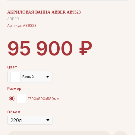
АКРИЛОВАЯ ВАННА ABBER AB9323
ABBER
Артикул:
AB9323
₽
95 900
Цвет
Белый
Размер
1700х800х580мм
Объем