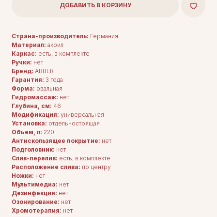
ДОБАВИТЬ В КОРЗИНУ
Страна-производитель:
Германия
Материал:
акрил
Каркас:
есть, в комплекте
Ручки:
нет
Бренд:
ABBER
Гарантия:
3 года
Форма:
овальная
Гидромассаж:
нет
Глубина, см:
46
Модификация:
универсальная
Установка:
отдельностоящая
Объем, л:
220
Антискользящее покрытие:
нет
Подголовник:
нет
Слив-перелив:
есть, в комплекте
Расположение слива:
по центру
Ножки:
нет
Мультимедиа:
нет
Дезинфекция:
нет
Озонирование:
нет
Хромотерапия:
нет