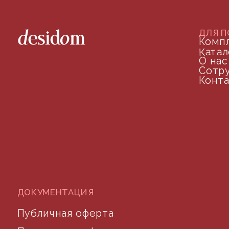
+7 (905) 208-46-36
телефон для связи
arseniy@indom.design
почта для связи
©2024 desidom. Все права защищены
Разработка сайта