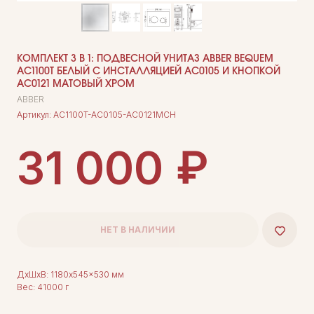
КОМПЛЕКТ 3 В 1: ПОДВЕСНОЙ УНИТАЗ ABBER BEQUEM
AC1100T БЕЛЫЙ С ИНСТАЛЛЯЦИЕЙ AC0105 И КНОПКОЙ
AC0121 МАТОВЫЙ ХРОМ
ABBER
Артикул:
AC1100T-AC0105-AC0121MCH
₽
31 000
НЕТ В НАЛИЧИИ
ДxШxВ: 1180x545x530 мм
Вес: 41000 г