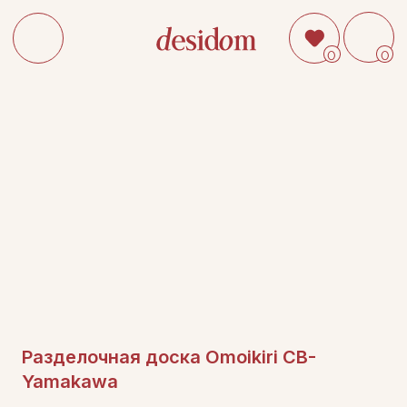
0
0
Разделочная доска Omoikiri CB-
Yamakawa