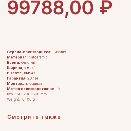
₽
99788,00
ДОБАВИТЬ В КОРЗИНУ
Страна-производитель:
Италия
Материал:
Natceramic
Бренд:
Omoikiri
Ширина, см:
41
Высота, см:
41
Гарантия:
20 лет
ДЛЯ ПОКУПАТЕЛЕЙ
Монтаж:
накладная
Комплектация
Метод производства:
литьё
Каталог
О нас
lwh: 560x290x560 mm
Сотрудничество
Weight: 10400 g
Контакты
Смотрите также