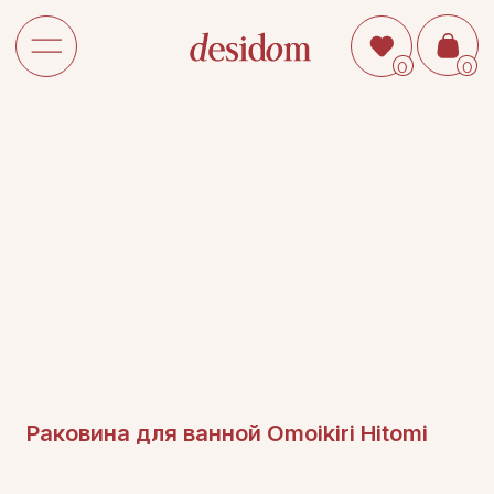
0
0
Раковина для ванной Omoikiri Hitomi