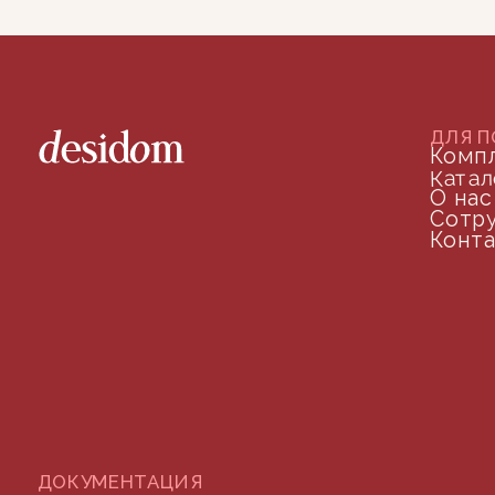
ДОКУМЕНТАЦИЯ
Публичная оферта
Политика конфиденциальности
+7 (905) 208-46-36
телефон для связи
arseniy@indom.design
почта для связи