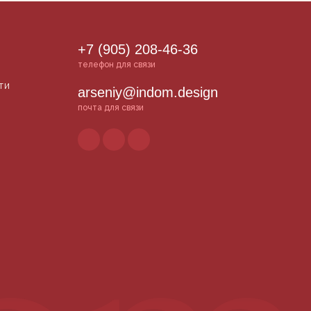
+7 (905) 208-46-36
телефон для связи
ти
arseniy@indom.design
почта для связи