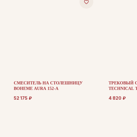
СМЕСИТЕЛЬ НА СТОЛЕШНИЦУ
ТРЕКОВЫЙ 
BOHEME AURA 152-A
TECHNICAL T
52 175
₽
4 820
₽