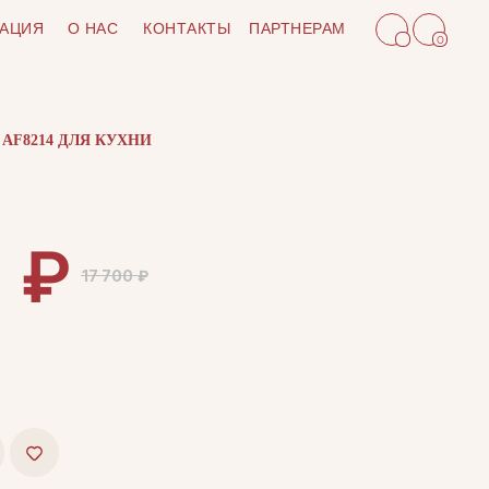
АЦИЯ
О НАС
КОНТАКТЫ
ПАРТНЕРАМ
0
AF8214 ДЛЯ КУХНИ
₽
5
17 700
₽