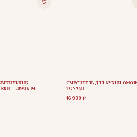
СВЕТИЛЬНИК
СМЕСИТЕЛЬ ДЛЯ КУХНИ OMOIK
R010-1-20W3K-M
TONAMI
16 988
₽