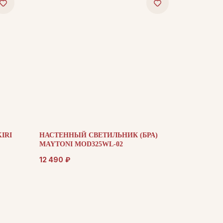
IRI
НАСТЕННЫЙ СВЕТИЛЬНИК (БРА)
MAYTONI MOD325WL-02
12 490
₽