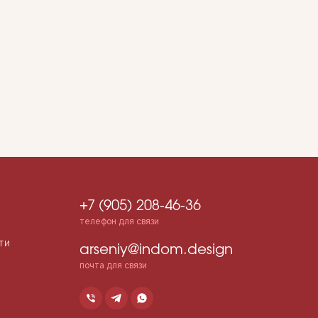
+7 (905) 208-46-36
телефон для связи
ти
arseniy@indom.design
почта для связи