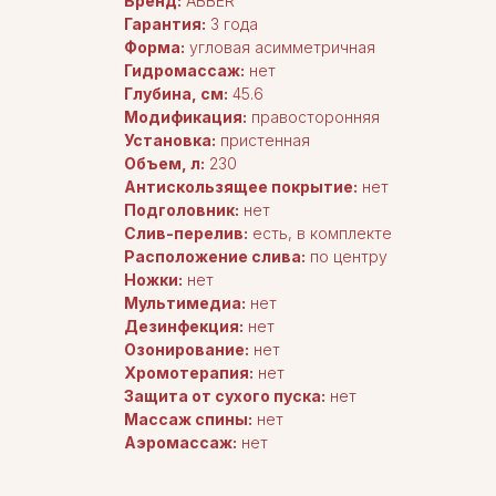
Бренд:
ABBER
Гарантия:
3 года
Форма:
угловая асимметричная
Гидромассаж:
нет
Глубина, см:
45.6
Модификация:
правосторонняя
Установка:
пристенная
Объем, л:
230
Антискользящее покрытие:
нет
Подголовник:
нет
Слив-перелив:
есть, в комплекте
Расположение слива:
по центру
Ножки:
нет
Мультимедиа:
нет
Дезинфекция:
нет
Озонирование:
нет
Хромотерапия:
нет
Защита от сухого пуска:
нет
Массаж спины:
нет
Аэромассаж:
нет