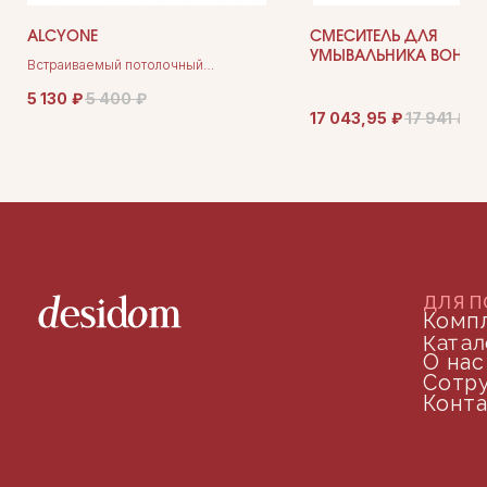
ALCYONE
СМЕСИТЕЛЬ ДЛЯ
УМЫВАЛЬНИКА BOHEM
Встраиваемый потолочный
PROVANSE RIPRESA 361
гипсовый светильник
5 130
₽
5 400
₽
17 043,95
₽
17 941
₽
©2024 desidom. Все права защищены
Разработка сайта