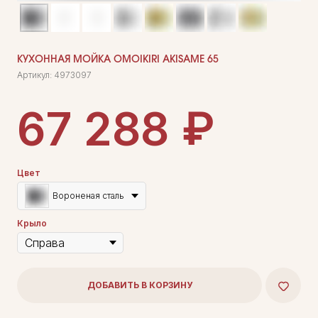
КУХОННАЯ МОЙКА OMOIKIRI AKISAME 65
Артикул:
4973097
₽
67 288
Цвет
Вороненая сталь
Крыло
ДОБАВИТЬ В КОРЗИНУ