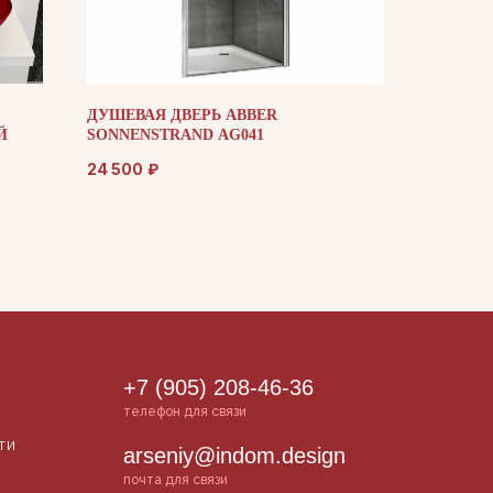
ДУШЕВАЯ ДВЕРЬ ABBER
Й
SONNENSTRAND AG041
24 500
₽
+7 (905) 208-46-36
телефон для связи
ти
arseniy@indom.design
почта для связи