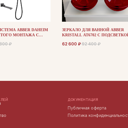
ИСТЕМА ABBER DAHEIM
ЗЕРКАЛО ДЛЯ ВАННОЙ ABBER
ЫТОГО МОНТАЖА С
KRISTALL AT6702 С ПОДСВЕТКО
ЕРМОСТАТ
 800
₽
62 600
₽
92 400
₽
ЕЛЕЙ
ДОКУМЕНТАЦИЯ
я
Публичная оферта
тво
Политика конфиденциальнос