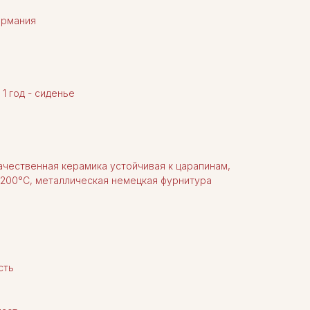
рмания
 1 год - сиденье
чественная керамика устойчивая к царапинам,
200°C, металлическая немецкая фурнитура
сть