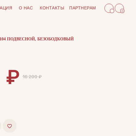
АЦИЯ
О НАС
КОНТАКТЫ
ПАРТНЕРАМ
0
1104 ПОДВЕСНОЙ, БЕЗОБОДКОВЫЙ
₽
0
16 200
₽