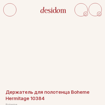
0
0
Держатель для полотенца Boheme
Hermitage 10384
Boheme