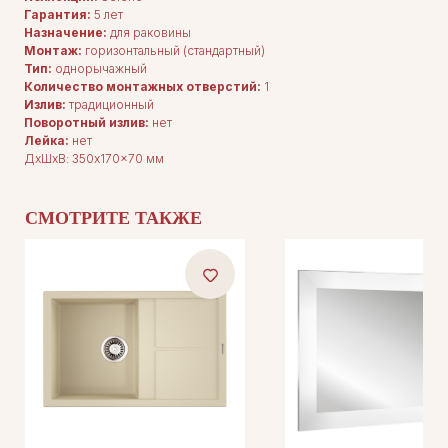
Гарантия:
5 лет
Назначение:
для раковины
Монтаж:
горизонтальный (стандартный)
Тип:
однорычажный
Количество монтажных отверстий:
1
Излив:
традиционный
Поворотный излив:
нет
Лейка:
нет
ДxШxВ: 350x170x70 мм
СМОТРИТЕ ТАКЖЕ
ДЛЯ ПОКУПАТЕЛЕЙ
Комплектация
Каталог
О нас
Сотрудничество
Контакты