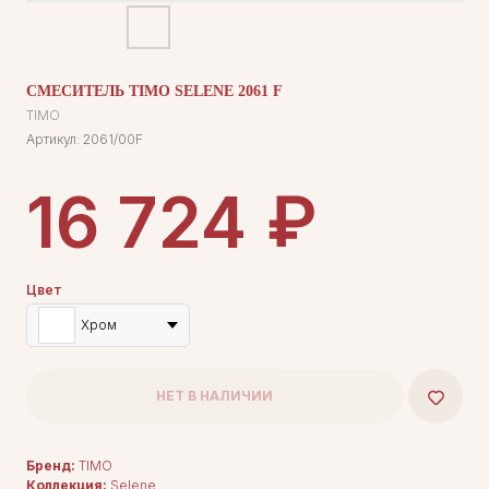
СМЕСИТЕЛЬ TIMO SELENE 2061 F
TIMO
Артикул:
2061/00F
₽
16 724
Цвет
Хром
НЕТ В НАЛИЧИИ
Бренд:
TIMO
Коллекция:
Selene