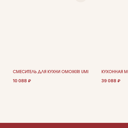
СМЕСИТЕЛЬ ДЛЯ КУХНИ OMOIKIRI UMI
КУХОННАЯ МО
10 088
₽
39 088
₽