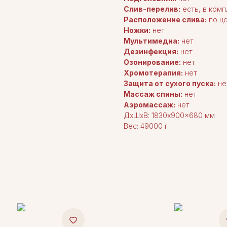
Слив-перелив:
есть, в комп
Расположение слива:
по ц
Ножки:
нет
Мультимедиа:
нет
Дезинфекция:
нет
Озонирование:
нет
Хромотерапия:
нет
Защита от сухого пуска:
не
Массаж спины:
нет
Аэромассаж:
нет
ДxШxВ: 1830x900x680 мм
Вес: 49000 г