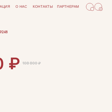
АЦИЯ
О НАС
КОНТАКТЫ
ПАРТНЕРАМ
0
9248
₽
0
108 800
₽