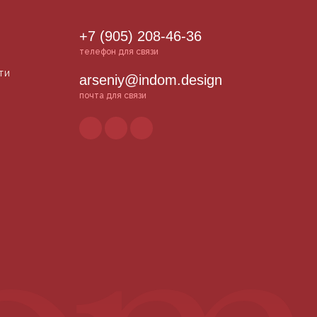
+7 (905) 208-46-36
телефон для связи
ти
arseniy@indom.design
почта для связи