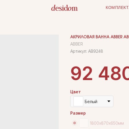
КОМПЛЕКТ
АКРИЛОВАЯ ВАННА ABBER AB
ABBER
Артикул:
AB9248
92 48
Цвет
Белый
Размер
1800х870х650мм