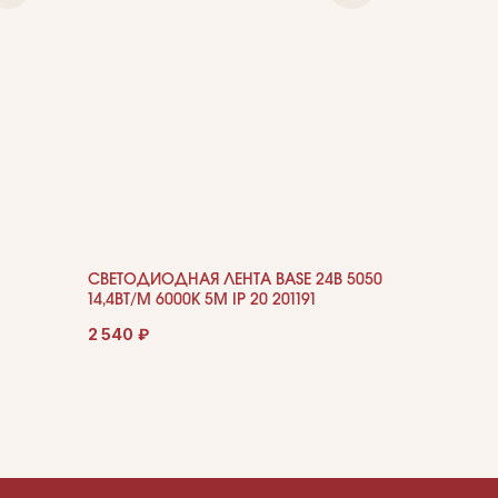
СВЕТОДИОДНАЯ ЛЕНТА BASE 24В 5050
14,4ВТ/М 6000K 5М IP 20 201191
2 540
₽