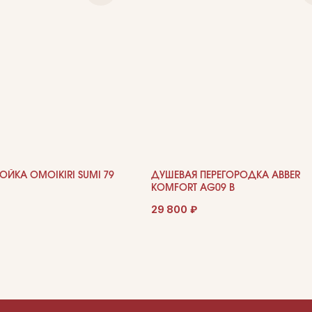
ЙКА OMOIKIRI SUMI 79
ДУШЕВАЯ ПЕРЕГОРОДКА ABBER
KOMFORT AG09 B
29 800
₽