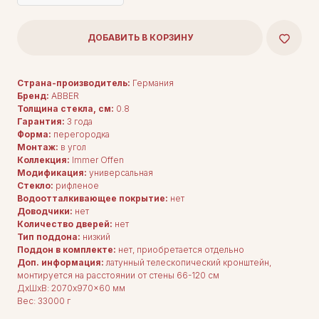
ДОБАВИТЬ В КОРЗИНУ
Страна-производитель:
Германия
Бренд:
ABBER
Толщина стекла, см:
0.8
Гарантия:
3 года
Форма:
перегородка
Монтаж:
в угол
Коллекция:
Immer Offen
Модификация:
универсальная
Стекло:
рифленое
Водоотталкивающее покрытие:
нет
Доводчики:
нет
Количество дверей:
нет
Тип поддона:
низкий
Поддон в комплекте:
нет, приобретается отдельно
Доп. информация:
латунный телескопический кронштейн,
монтируется на расстоянии от стены 66-120 см
ДxШxВ: 2070x970x60 мм
Вес: 33000 г
ДЛЯ ПОКУПАТЕЛЕЙ