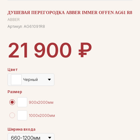
ДУШЕВАЯ ПЕРЕГОРОДКА ABBER IMMER OFFEN AG61 R8
ABBER
Артикул:
AG61091R8
₽
21 900
Цвет
Черный
Размер
900х2000мм
1000х2000мм
Ширина входа