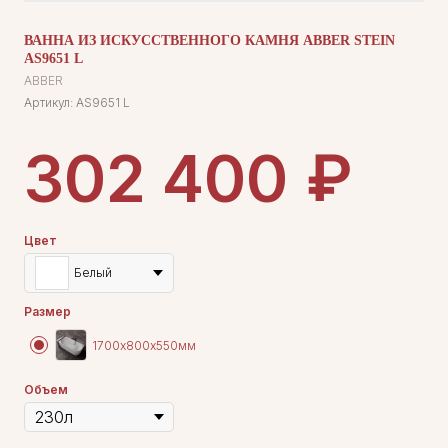
ВАННА ИЗ ИСКУССТВЕННОГО КАМНЯ ABBER STEIN
AS9651 L
ABBER
Артикул:
AS9651 L
₽
302 400
Цвет
Белый
Размер
1700х800х550мм
Объем