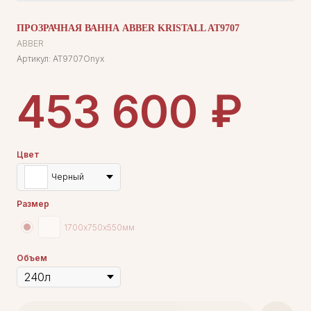
ПРОЗРАЧНАЯ ВАННА ABBER KRISTALL AT9707
ABBER
Артикул:
AT9707Onyx
₽
453 600
Цвет
Черный
Размер
1700х750х550мм
Объем