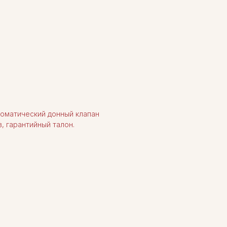
томатический донный клапан
, гарантийный талон.