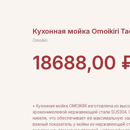
Кухонная мойка Omoikiri Ta
Omoikiri
18688,00
ДОБАВИТЬ В КОРЗИНУ
• Кухонная мойка OMOIKIRI изготовлена из выс
хромоникелевой нержавеющей стали SUS304. 
никеля, что обеспечивает её максимальную за
важный показатель у мойки из нержавеющей ст