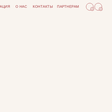
АЦИЯ
О НАС
КОНТАКТЫ
ПАРТНЕРАМ
0
0