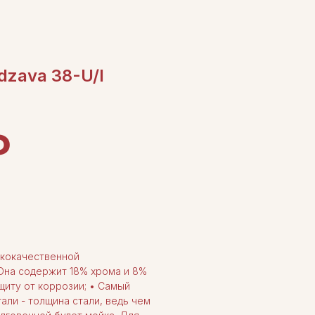
dzava 38-U/I
₽
ококачественной
Она содержит 18% хрома и 8%
щиту от коррозии; • Самый
али - толщина стали, ведь чем