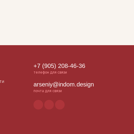
+7 (905) 208-46-36
телефон для связи
ти
arseniy@indom.design
почта для связи