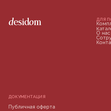
+7 (905) 208-46-36
телефон для связи
arseniy@indom.design
почта для связи
©2024 desidom. Все права защищены
Разработка сайта