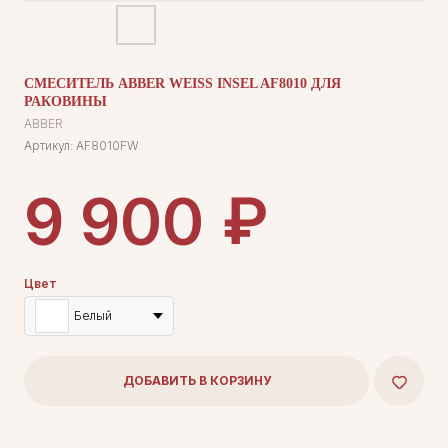
СМЕСИТЕЛЬ ABBER WEISS INSEL AF8010 ДЛЯ
РАКОВИНЫ
ABBER
Артикул:
AF8010FW
₽
9 900
Цвет
Белый
ДОБАВИТЬ В КОРЗИНУ