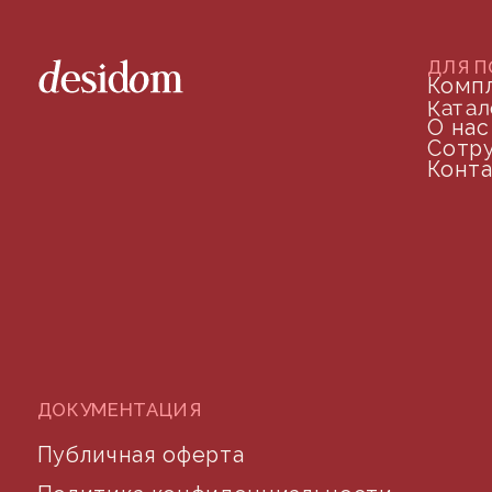
+7 (905) 208-46-36
телефон для связи
arseniy@indom.design
почта для связи
©2024 desidom. Все права защищены
Разработка сайта