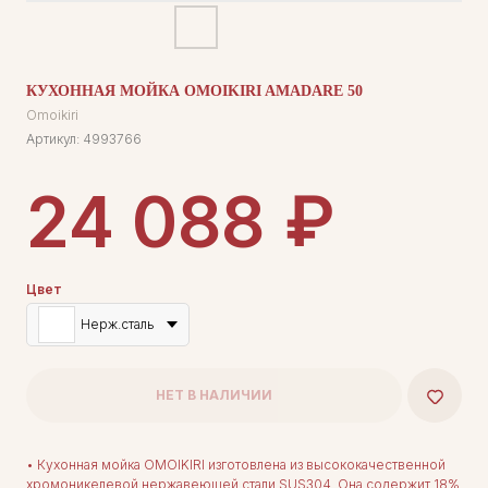
КУХОННАЯ МОЙКА OMOIKIRI AMADARE 50
Omoikiri
Артикул:
4993766
₽
24 088
Цвет
Нерж.сталь
НЕТ В НАЛИЧИИ
• Кухонная мойка OMOIKIRI изготовлена из высококачественной
хромоникелевой нержавеющей стали SUS304. Она содержит 18%