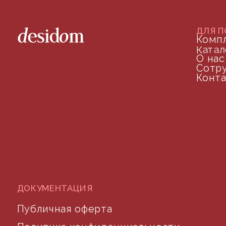
+7 (905) 208-46-36
телефон для связи
arseniy@indom.design
почта для связи
©2024 desidom. Все права защищены
Разработка сайта