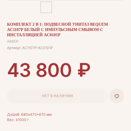
КОМПЛЕКТ 2 В 1: ПОДВЕСНОЙ УНИТАЗ BEQUEM
AC1107P БЕЛЫЙ С ИМПУЛЬСНЫМ СМЫВОМ С
ИНСТАЛЛЯЦИЕЙ AC0101P
ABBER
Артикул:
AC1107P-AC0101P
₽
43 800
НЕТ В НАЛИЧИИ
ДxШxВ: 680x470x670 мм
Вес: 41000 г