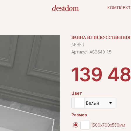
КОМПЛЕКТ
ВАННА ИЗ ИСКУССТВЕННОГО
ABBER
Артикул:
AS9640-1.5
139 4
Цвет
Белый
Размер
1500х700х550мм