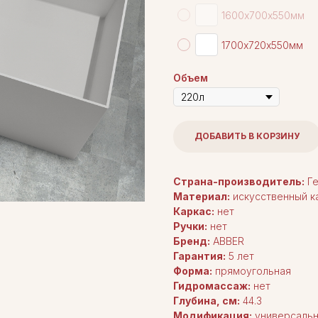
1600х700х550мм
1700х720х550мм
Объем
ДОБАВИТЬ В КОРЗИНУ
Страна-производитель:
Ге
Материал:
искусственный к
Каркас:
нет
Ручки:
нет
Бренд:
ABBER
Гарантия:
5 лет
Форма:
прямоугольная
Гидромассаж:
нет
Глубина, см:
44.3
Модификация:
универсаль