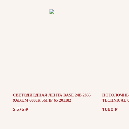
СВЕТОДИОДНАЯ ЛЕНТА BASE 24В 2835
ПОТОЛОЧНЫ
9,6ВТ/М 6000K 5М IP 65 201182
TECHNICAL C
2 575
₽
1 090
₽