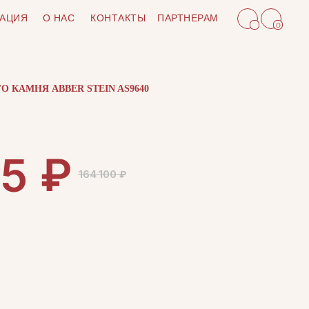
АЦИЯ
О НАС
КОНТАКТЫ
ПАРТНЕРАМ
0
 КАМНЯ ABBER STEIN AS9640
₽
85
164 100
₽