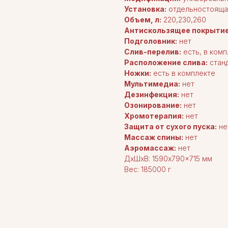
Установка:
отдельностояща
Объем, л:
220,230,260
Антискользящее покрытие
Подголовник:
нет
Слив-перелив:
есть, в комп
Расположение слива:
стан
Ножки:
есть в комплекте
Мультимедиа:
нет
Дезинфекция:
нет
Озонирование:
нет
Хромотерапия:
нет
Защита от сухого пуска:
не
Массаж спины:
нет
Аэромассаж:
нет
ДxШxВ: 1590x790x715 мм
Вес: 185000 г