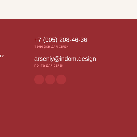
+7 (905) 208-46-36
телефон для связи
ти
arseniy@indom.design
почта для связи