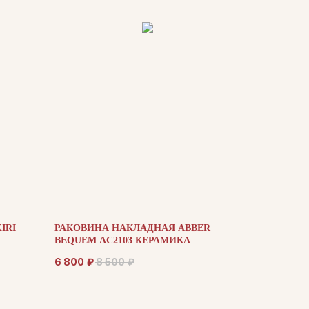
IRI
РАКОВИНА НАКЛАДНАЯ ABBER
BEQUEM AC2103 КЕРАМИКА
6 800
₽
8 500
₽