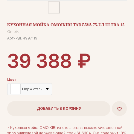
КУХОННАЯ МОЙКА OMOIKIRI TADZAVA 75-U/I ULTRA 15
Omoikiri
Артикул:
4997119
₽
39 388
Цвет
Нерж.сталь
ДОБАВИТЬ В КОРЗИНУ
• Кухонная мойка OMOIKIRI изготовлена из высококачественной
хромоникелевой нержавеющей стали SUS304. Она содержит 18%