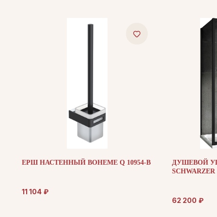
ЕРШ НАСТЕННЫЙ BOHEME Q 10954-B
ДУШЕВОЙ У
SCHWARZER D
11 104
₽
62 200
₽