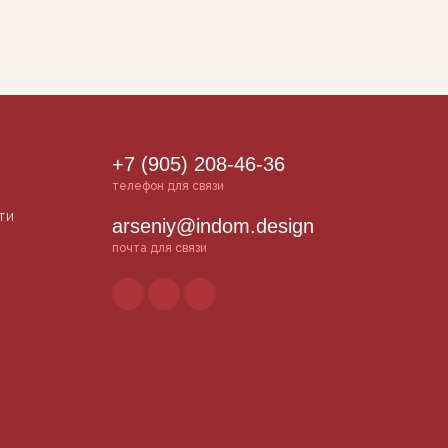
+7 (905) 208-46-36
телефон для связи
ти
arseniy@indom.design
почта для связи