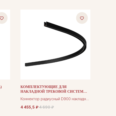
)
КОМПЛЕКТУЮЩИЕ ДЛЯ
НАКЛАДНОЙ ТРЕКОВОЙ СИСТЕМЫ
TECHNICAL TRA184-R900-11B
Коннектор радиусный D900 накладной
Levity черный
4 455,5
₽
4 690
₽