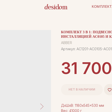
КОМПЛЕКТ
КОМПЛЕКТ 3 В 1: ПОДВЕСН
ИНСТАЛЛЯЦИЕЙ AC0105 И 
ABBER
Артикул:
AC1201-AC0105-AC01
31 700
НЕТ В НАЛИЧИИ
ДxШxВ: 1180x545x530 мм
Вес: 41000 г