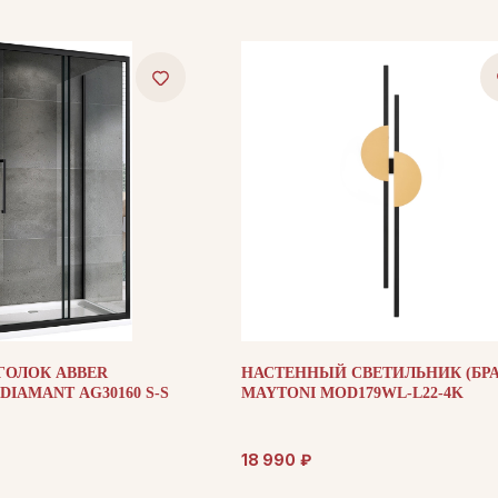
ГОЛОК ABBER
НАСТЕННЫЙ СВЕТИЛЬНИК (БРА
IAMANT AG30160 S-S
MAYTONI MOD179WL-L22-4K
18 990
₽