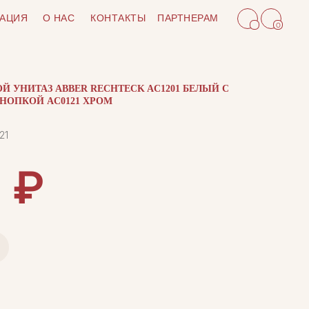
АЦИЯ
О НАС
КОНТАКТЫ
ПАРТНЕРАМ
0
ОЙ УНИТАЗ ABBER RECHTECK AC1201 БЕЛЫЙ С
КНОПКОЙ AC0121 ХРОМ
21
₽