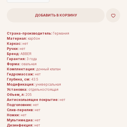
ДОБАВИТЬ В КОРЗИНУ
Страна-производитель:
Германия
Материал:
карбон
Каркас:
нет
Ручки:
нет
Бренд:
ABBER
Гарантия:
3 года
Форма:
овальная
Комплектация:
донный клапан
Гидромассаж:
нет
Глубина, см:
43.5
Модификация:
универсальная
Установка:
отдельностоящая
Объем, л:
205
Антискользящее покрытие:
нет
Подголовник:
нет
Слив-перелив:
нет
Ножки:
нет
Мультимедиа:
нет
Дезинфекция:
нет