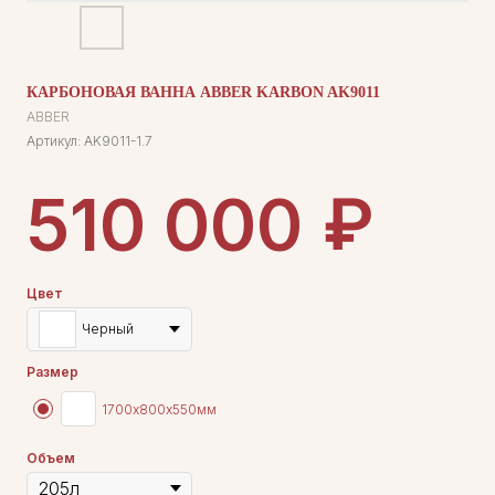
КАРБОНОВАЯ ВАННА ABBER KARBON AK9011
ABBER
Артикул:
AK9011-1.7
₽
510 000
Цвет
Черный
Размер
1700х800х550мм
Объем