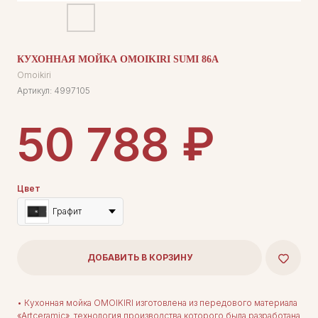
КУХОННАЯ МОЙКА OMOIKIRI SUMI 86A
Omoikiri
Артикул:
4997105
₽
50 788
Цвет
Графит
ДОБАВИТЬ В КОРЗИНУ
• Кухонная мойка OMOIKIRI изготовлена из передового материала
«Artceramic», технология производства которого была разработана