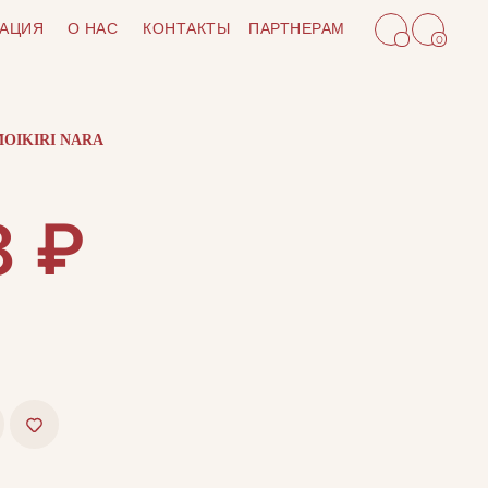
АЦИЯ
О НАС
КОНТАКТЫ
ПАРТНЕРАМ
0
OIKIRI NARA
₽
8