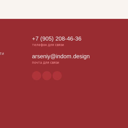
+7 (905) 208-46-36
телефон для связи
ти
arseniy@indom.design
почта для связи