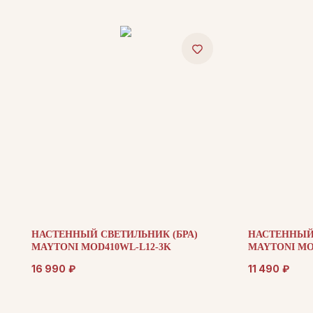
НАСТЕННЫЙ СВЕТИЛЬНИК (БРА)
НАСТЕННЫЙ 
MAYTONI MOD410WL-L12-3K
MAYTONI MO
16 990
₽
11 490
₽