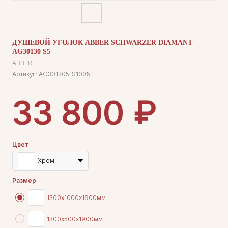
ДУШЕВОЙ УГОЛОК ABBER SCHWARZER DIAMANT
AG30130 S5
ABBER
Артикул:
AG301305-S1005
₽
33 800
Цвет
Хром
Размер
1300х1000х1900мм
1300х500х1900мм