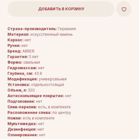
ДОБАВИТЬ В КОРЗИНУ
Страна-производитель:
Германия
Материал:
искусственный камень
Каркас:
нет
Ручки:
нет
Бренд:
ABBER
Гарантия:
5 лет
Форма:
овальная
Гидромассаж:
нет
Глубина, см:
43.6
Модификация:
универсальная
Установка:
отдельностоящая
Объем, л:
320
Антискользящее покрытие:
нет
Подголовник:
нет
Слив-перелив:
есть, в комплекте
Расположение слива:
по центру
Ножки:
есть в комплекте
Мультимедиа:
нет
Дезинфекция:
нет
Озонирование:
нет