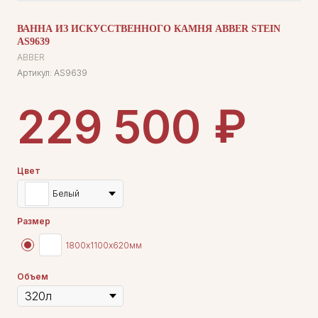
ВАННА ИЗ ИСКУССТВЕННОГО КАМНЯ ABBER STEIN
AS9639
ABBER
Артикул:
AS9639
₽
229 500
Цвет
Белый
Размер
1800х1100х620мм
Объем