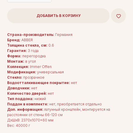
ДОБАВИТЬ В КОРЗИНУ
Страна-производитель:
Германия
Бренд:
ABBER
Толщина стекла, см:
0.6
Гарантия:
3 года
Форма:
перегородка
Монтаж:
в угол
Коллекция:
Immer Offen
Модификация:
универсальная
Стекло:
прозрачное
Водоотталкивающее покрытие:
нет
Доводчики:
нет
Количество дверей:
нет
Тип поддона:
низкий
Поддон в комплекте:
нет, приобретается отдельно
Доп. информация:
латунный кронштейн, монтируется на
расстоянии от стены 66-120 см
ДxШxВ: 2370x1070x60 мм
Вес: 40000 г