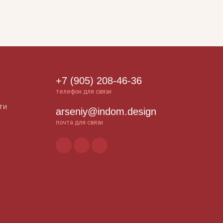
+7 (905) 208-46-36
телефон для связи
ти
arseniy@indom.design
почта для связи