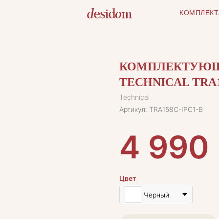
КОМПЛЕКТ
КОМПЛЕКТУЮЩ
TECHNICAL TRA1
Technical
Артикул:
TRA158C-IPC1-B
4 990
Цвет
Черный