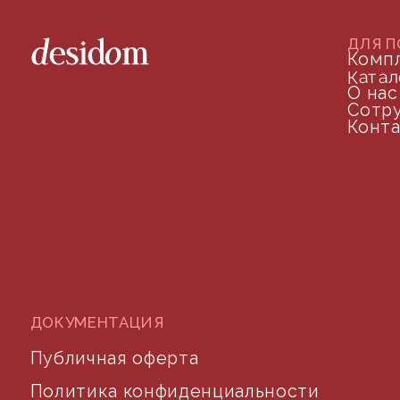
ДОКУМЕНТАЦИЯ
Публичная оферта
Политика конфиденциальности
+7 (905) 208-46-36
телефон для связи
arseniy@indom.design
почта для связи
©2024 desidom. Все права защищены