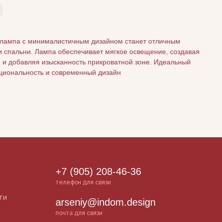
 лампа с минималистичным дизайном станет отличным
и спальни. Лампа обеспечивает мягкое освещение, создавая
 и добавляя изысканность прикроватной зоне. Идеальный
кциональность и современный дизайн
+7 (905) 208-46-36
телефон для связи
ти
arseniy@indom.design
почта для связи