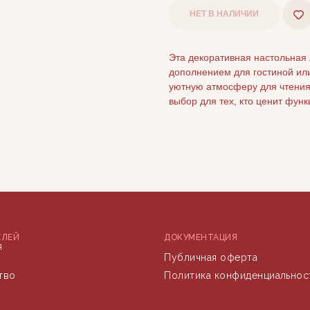
НЕТ В НАЛИЧИИ
Эта декоративная настольная
дополнением для гостиной ил
уютную атмосферу для чтения
выбор для тех, кто ценит фун
ЕЛЕЙ
ДОКУМЕНТАЦИЯ
я
Публичная оферта
тво
Политика конфиденциальнос