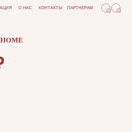
АЦИЯ
О НАС
КОНТАКТЫ
ПАРТНЕРАМ
0
0
IHOME
₽