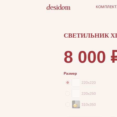
КОМПЛЕКТ
СВЕТИЛЬНИК X
8 000
Размер
220х220
220х250
310х350