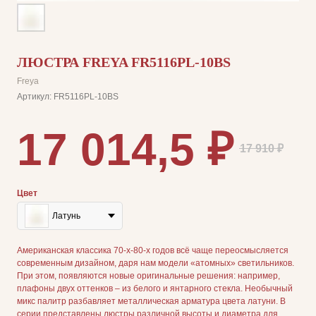
ЛЮСТРА FREYA FR5116PL-10BS
Freya
Артикул:
FR5116PL-10BS
17 014,5
₽
17 910
₽
Цвет
Латунь
Американская классика 70-х-80-х годов всё чаще переосмысляется
современным дизайном, даря нам модели «атомных» светильников.
При этом, появляются новые оригинальные решения: например,
плафоны двух оттенков – из белого и янтарного стекла. Необычный
микс палитр разбавляет металлическая арматура цвета латуни. В
серии представлены люстры различной высоты и диаметра для