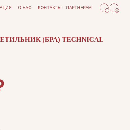
АЦИЯ
О НАС
КОНТАКТЫ
ПАРТНЕРАМ
0
ТИЛЬНИК (БРА) TECHNICAL
₽