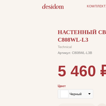
КОМПЛЕКТ
НАСТЕННЫЙ СВЕ
C808WL-L3
Technical
Артикул:
C808WL-L3B
5 460
Цвет
Черный