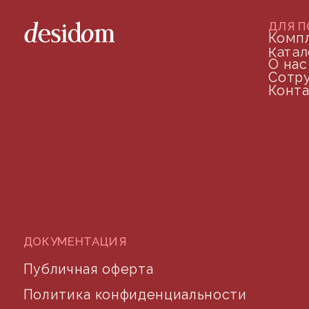
телефон для связи
arseniy@indom.design
почта для связи
©2024 desidom. Все права защищены
Разработка сайта