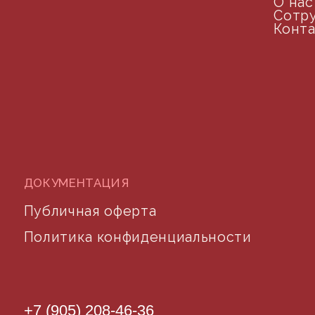
почта для связи
©2024 desidom. Все права защищены
Разработка сайта