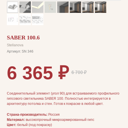
SABER 100.6
Stellanova
Артикул:
SN 346
6 365
₽
6 700
₽
Соединительный элемент (угол 90) для встраиваемого профильного
гипсового светильника SABER 100. Полностью интегрируется в
архитектуру потолка и стен. Готов к покраске в любой цвет.
Страна-производитель:
Россия
Материал:
высокопрочный микроармированный гипс
ДЛЯ ПОКУПАТЕЛЕЙ
Цвет:
белый (под покраску)
Комплектация