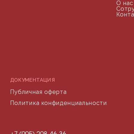
почта для связи
©2024 desidom. Все права защищены
Разработка сайта